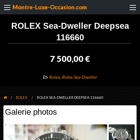
Montre-Luxe-Occasion.com
ROLEX Sea-Dweller Deepsea
116660
7 500,00 €
Rolex
,
Rolex Sea-Dweller
ROLEX
ROLEX SEA-DWELLER DEEPSEA 116660
Galerie photos