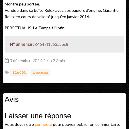
Montre peu portée.
Vendue dans sa boîte Rolex avec ses papiers d’origine. Garantie
Rolex en cours de validité jusqu’en janvier 2016.
PERPETUALIS, Le Temps à l’Infini
N° annonce :
64547f1853a3ec8
3 décembre 2014 17 h 22 min
116660
Deepsea
Avis
Laisser une réponse
Vous devez être
connecté
pour pouvoir publier un commentaire.