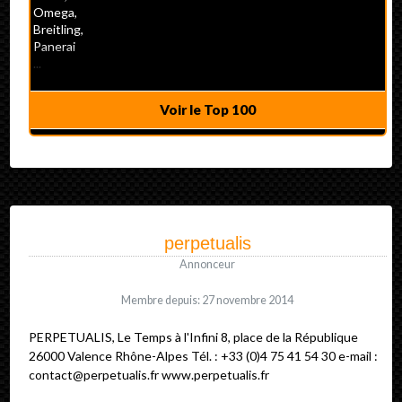
- Omega,
- Breitling,
- Panerai
- ...
Voir le Top 100
perpetualis
Annonceur
Membre depuis: 27 novembre 2014
PERPETUALIS, Le Temps à l'Infini 8, place de la République
26000 Valence Rhône-Alpes Tél. : +33 (0)4 75 41 54 30 e-mail :
contact@perpetualis.fr www.perpetualis.fr