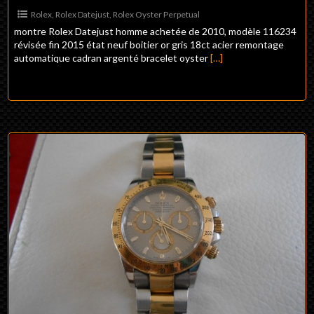
Rolex
,
Rolex Datejust
,
Rolex Oyster Perpetual
montre Rolex Datejust homme achetée de 2010, modèle 116234
révisée fin 2015 état neuf boitier or gris 18ct acier remontage
automatique cadran argenté bracelet oyster
[…]