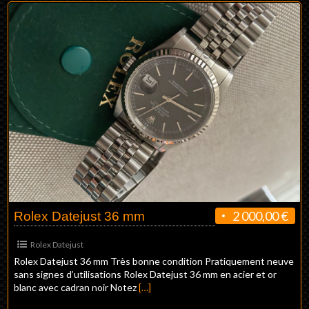
2 000,00 €
Rolex Datejust 36 mm
Rolex Datejust
Rolex Datejust 36 mm Très bonne condition Pratiquement neuve
sans signes d’utilisations Rolex Datejust 36 mm en acier et or
blanc avec cadran noir Notez
[…]