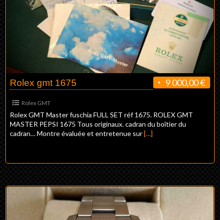
9 000,00 €
Rolex gmt 1675
Rolex GMT
Rolex GMT Master fuschia FULL SET réf 1675. ROLEX GMT
MASTER PEPSI 1675 Tous originaux. cadran du boîtier du
cadran… Montre évaluée et entretenue sur
[…]