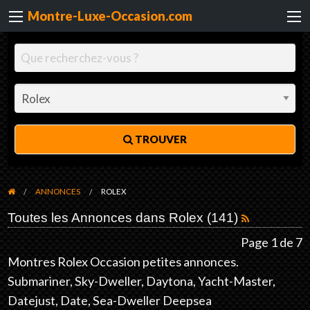
Montre-Luxe-Occasion.com
TROUVER
ANNONCES
ROLEX
Toutes les Annonces dans Rolex (141)
Page 1 de 7
Montres Rolex Occasion petites annonces.
Submariner, Sky-Dweller, Daytona, Yacht-Master,
Datejust, Date, Sea-Dweller Deepsea