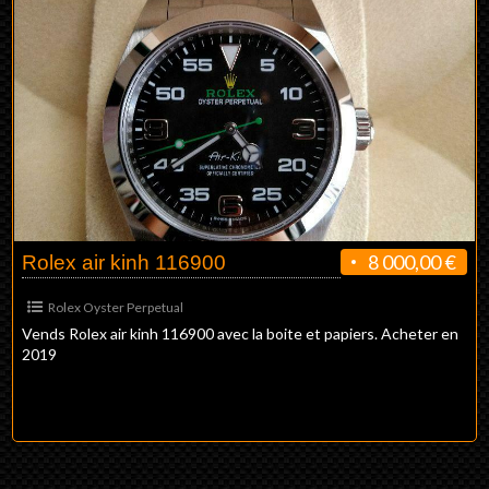
8 000,00 €
Rolex air kinh 116900
Rolex Oyster Perpetual
Vends Rolex air kinh 116900 avec la boite et papiers. Acheter en
2019