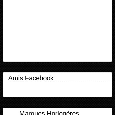
Amis Facebook
Marques Horlogères