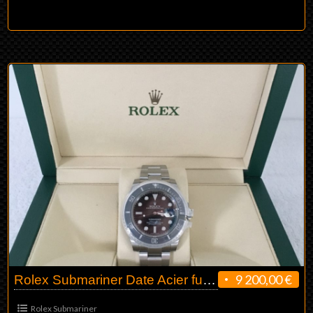
9 200,00 €
Rolex Submariner Date Acier full set
Rolex Submariner