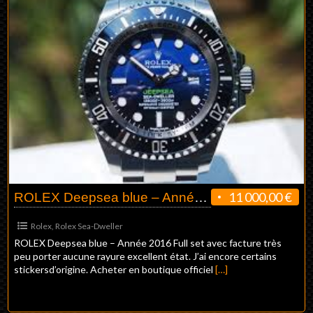
11 000,00 €
ROLEX Deepsea blue – Année 2016
Rolex
,
Rolex Sea-Dweller
ROLEX Deepsea blue – Année 2016 Full set avec facture très
peu porter aucune rayure excellent état. J’ai encore certains
stickersd’origine. Acheter en boutique officiel
[…]