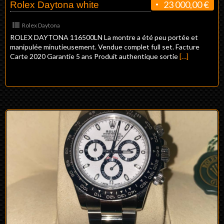
23 000,00 €
Rolex Daytona white
Rolex Daytona
ROLEX DAYTONA 116500LN La montre a été peu portée et
manipulée minutieusement. Vendue complet full set. Facture
Carte 2020 Garantie 5 ans Produit authentique sortie
[…]