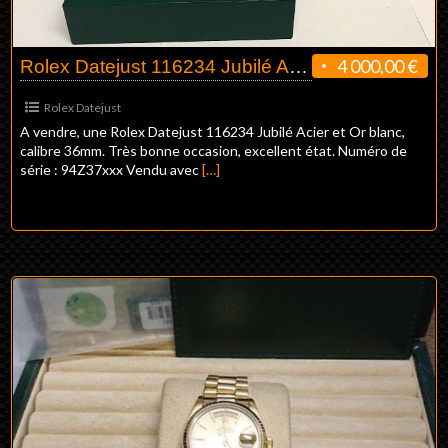
4 000,00 €
Rolex Datejust 116234 Jubilé Acier & Or blanc 36mm
Rolex Datejust
A vendre, une Rolex Datejust 116234 Jubilé Acier et Or blanc,
calibre 36mm. Très bonne occasion, excellent état. Numéro de
série : 94Z37xxx Vendu avec
[…]