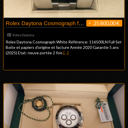
25 800,00 €
Rolex Daytona Cosmograph full set
Rolex Daytona
Rolex Daytona Cosmograph White Référence: 116500LN Full Set
Boite et papiers d’origine et facture Année 2020 Garantie 5 ans
(2025) Etat: neuve portée 2 fois
[…]