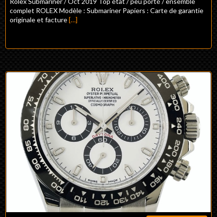
Rolex Submariner / Oct 2019 Top état / peu porté / ensemble
complet ROLEX Modèle : Submariner Papiers : Carte de garantie
originale et facture
[…]