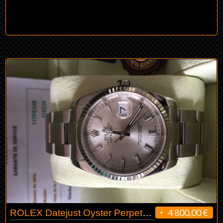
4 800,00 €
ROLEX Datejust Oyster Perpetual 116234