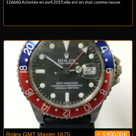
126660.Achetée en avril 2019,elle est en état comme neuve
5 900,00 €
Rolex GMT Master 1675