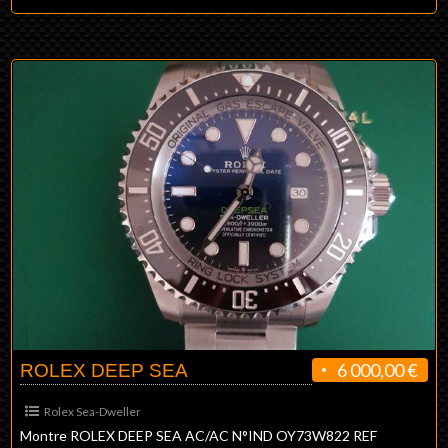
6 000,00 €
ROLEX DEEP SEA
Rolex Sea-Dweller
Montre ROLEX DEEP SEA AC/AC N°IND OY73W822 REF