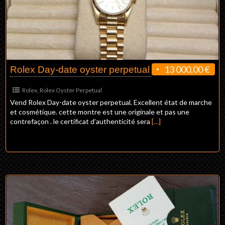
13 000,00 €
Rolex Day-date oyster perpetual
Rolex
,
Rolex Oyster Perpetual
Vend Rolex Day-date oyster perpetual. Excellent état de marche
et cosmétique. cette montre est une originale et pas une
contrefaçon . le certificat d’authenticité sera
[…]