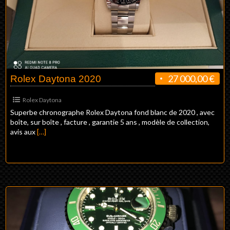
27 000,00 €
Rolex Daytona 2020
Rolex Daytona
Superbe chronographe Rolex Daytona fond blanc de 2020 , avec
boîte, sur boîte , facture , garantie 5 ans , modèle de collection,
avis aux
[…]