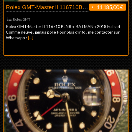
11 185,00 €
Rolex GMT-Master II 116710BLNR
Rolex GMT
Rolex GMT-Master II 116710 BLNR « BATMAN « 2018 Full set
Comme neuve , jamais polie Pour plus d’info , me contacter sur
Whatsapp :
[…]