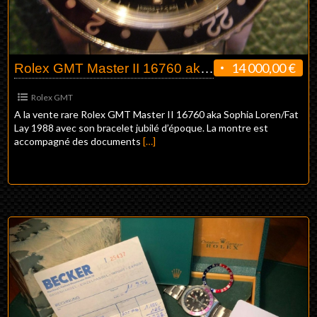
14 000,00 €
Rolex GMT Master II 16760 aka Sophia Loren/Fat Lady 1988
Rolex GMT
A la vente rare Rolex GMT Master II 16760 aka Sophia Loren/Fat
Lay 1988 avec son bracelet jubilé d’époque. La montre est
accompagné des documents
[…]