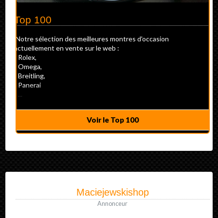
Top 100
Notre sélection des meilleures montres d'occasion
actuellement en vente sur le web :
- Rolex,
- Omega,
- Breitling,
- Panerai
- ...
Voir le Top 100
Maciejewskishop
Annonceur