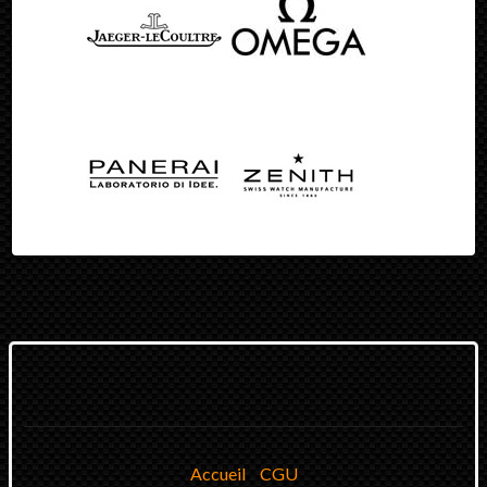
Accueil
CGU