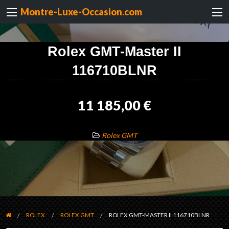
Montre-Luxe-Occasion.com
Rolex GMT-Master II
116710BLNR
11 185,00 €
Rolex GMT
ROLEX
ROLEX GMT
ROLEX GMT-MASTER II 116710BLNR