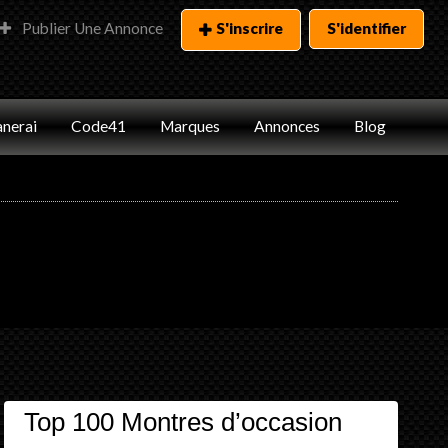
Publier Une Annonce
S'inscrire
S'identifier
nerai
Code41
Marques
Annonces
Blog
Top 100 Montres d’occasion