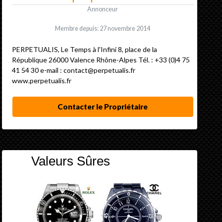
Annonceur
Membre depuis: 27 novembre 2014
PERPETUALIS, Le Temps à l'Infini 8, place de la
République 26000 Valence Rhône-Alpes Tél. : +33 (0)4 75
41 54 30 e-mail : contact@perpetualis.fr
www.perpetualis.fr
Contacter le Propriétaire
Valeurs Sûres