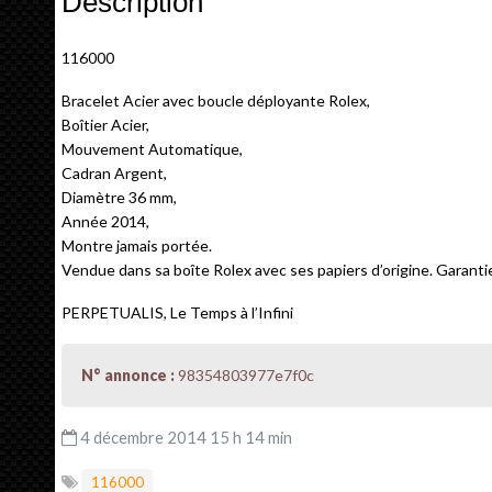
Description
116000
Bracelet Acier avec boucle déployante Rolex,
Boîtier Acier,
Mouvement Automatique,
Cadran Argent,
Diamètre 36 mm,
Année 2014,
Montre jamais portée.
Vendue dans sa boîte Rolex avec ses papiers d’origine. Garanti
PERPETUALIS, Le Temps à l’Infini
N° annonce :
98354803977e7f0c
4 décembre 2014 15 h 14 min
116000