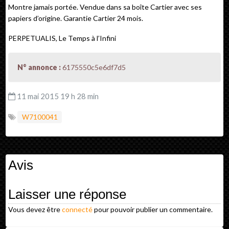
Montre jamais portée. Vendue dans sa boîte Cartier avec ses
papiers d’origine. Garantie Cartier 24 mois.
PERPETUALIS, Le Temps à l’Infini
N° annonce :
6175550c5e6df7d5
11 mai 2015 19 h 28 min
W7100041
Avis
Laisser une réponse
Vous devez être
connecté
pour pouvoir publier un commentaire.