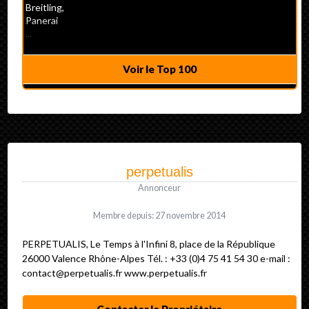
- Breitling,
- Panerai
- ...
Voir le Top 100
perpetualis
Annonceur
Membre depuis: 27 novembre 2014
PERPETUALIS, Le Temps à l'Infini 8, place de la République
26000 Valence Rhône-Alpes Tél. : +33 (0)4 75 41 54 30 e-mail :
contact@perpetualis.fr www.perpetualis.fr