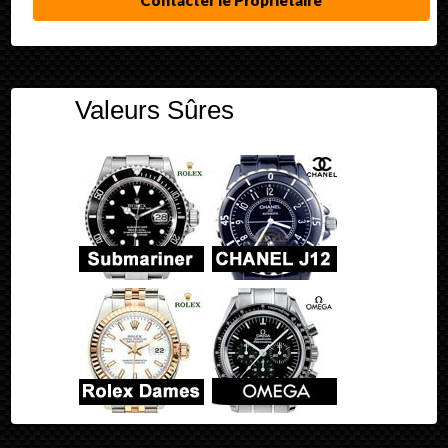
Contacter le Propriétaire
Valeurs Sûres