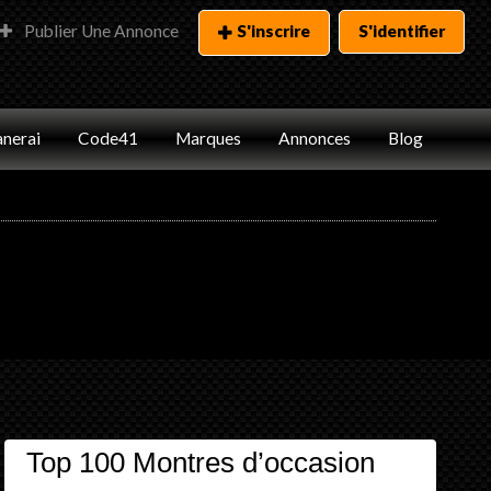
Publier Une Annonce
S'inscrire
S'identifier
nerai
Code41
Marques
Annonces
Blog
Top 100 Montres d’occasion