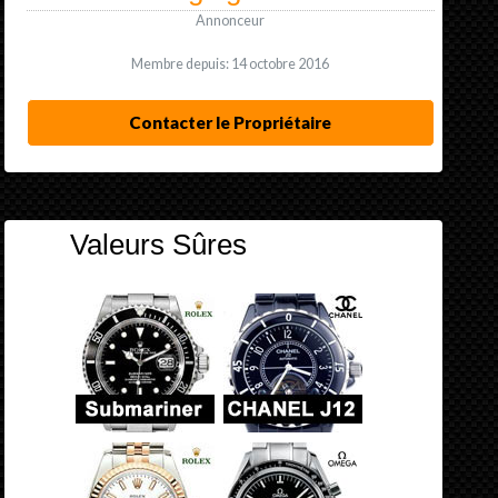
Annonceur
Membre depuis: 14 octobre 2016
Contacter le Propriétaire
Valeurs Sûres