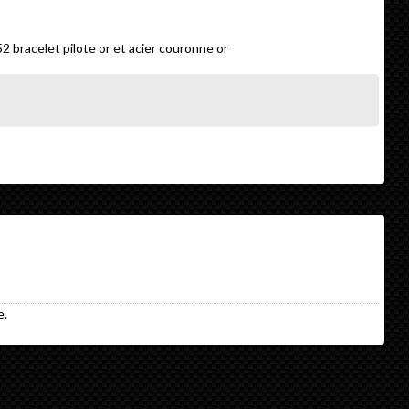
2 bracelet pilote or et acier couronne or
e.