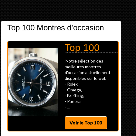
Top 100 Montres d’occasion
Top 100
Notre sélection des
meilleures montres
d'occasion actuellement
disponibles sur le web :
- Rolex,
- Omega,
- Breitling,
- Panerai
- ...
Voir le Top 100