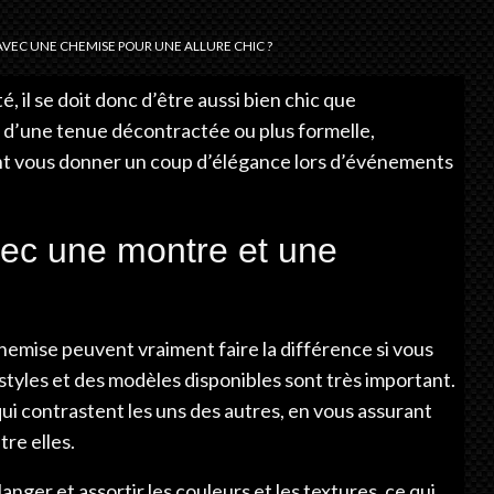
EC UNE CHEMISE POUR UNE ALLURE CHIC ?
 il se doit donc d’être aussi bien chic que
e d’une tenue décontractée ou plus formelle,
nt vous donner un coup d’élégance lors d’événements
vec une montre et une
hemise peuvent vraiment faire la différence si vous
 styles et des modèles disponibles sont très important.
qui contrastent les uns des autres, en vous assurant
tre elles.
nger et assortir les couleurs et les textures, ce qui