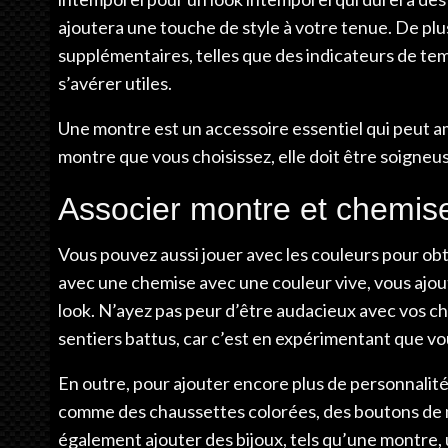
ajoutera une touche de style à votre tenue. De plu
supplémentaires, telles que des indicateurs de te
s’avérer utiles.
Une montre est un accessoire essentiel qui peut amé
montre que vous choisissez, elle doit être soigne
Associer montre et chemise
Vous pouvez aussi jouer avec les couleurs pour obt
avec une chemise avec une couleur vive, vous ajout
look. N’ayez pas peur d’être audacieux avec vos ch
sentiers battus, car c’est en expérimentant que vo
En outre, pour ajouter encore plus de personnalité
comme des chaussettes colorées, des boutons de 
également ajouter des bijoux, tels qu’une montre, 