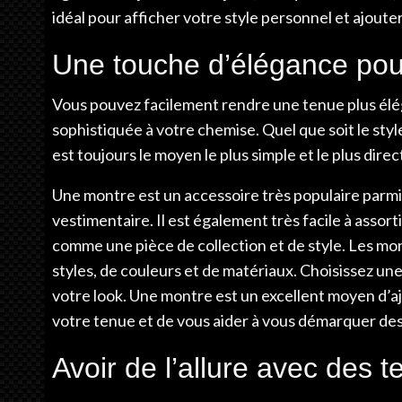
idéal pour afficher votre style personnel et ajoute
Une touche d’élégance pou
Vous pouvez facilement rendre une tenue plus élé
sophistiquée à votre chemise. Quel que soit le sty
est toujours le moyen le plus simple et le plus dir
Une montre est un accessoire très populaire parm
vestimentaire. Il est également très facile à asso
comme une pièce de collection et de style. Les mo
styles, de couleurs et de matériaux. Choisissez un
votre look. Une montre est un excellent moyen d’a
votre tenue et de vous aider à vous démarquer des
Avoir de l’allure avec des 