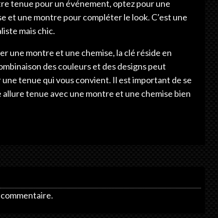
otre tenue pour un événement, optez pour une
e et une montre pour compléter le look. C’est une
liste mais chic.
ner une montre et une chemise, la clé réside en
ombinaison des couleurs et des designs peut
er une tenue qui vous convient. Il est important de se
 une allure tenue avec une montre et une chemise bien
n commentaire.