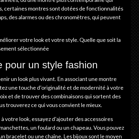
s, certaines montres sont dotées de fonctionnalités
mps, des alarmes ou des chronomètres, qui peuvent
liorer votre look et votre style. Quelle que soit la
usement sélectionnée
 pour un style fashion
enir un look plus vivant. En associant une montre
ez une touche d’originalité et de modernité à votre
oix et de trouver des combinaisons qui sortent des
us trouverez ce qui vous convient le mieux.
 à votre look, essayez d’ajouter des accessoires
manchettes, un foulard ou un chapeau. Vous pouvez
un bracelet ou une chaîne. Les bijoux sont le moyen