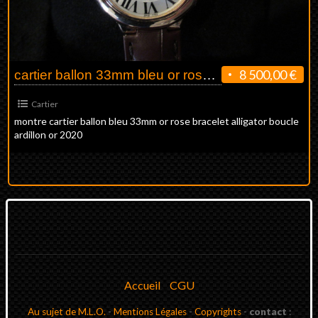
8 500,00 €
cartier ballon 33mm bleu or rose neuve
Cartier
montre cartier ballon bleu 33mm or rose bracelet alligator boucle
ardillon or 2020
Accueil
CGU
Au sujet de M.L.O.
-
Mentions Légales
-
Copyrights
-
contact
: