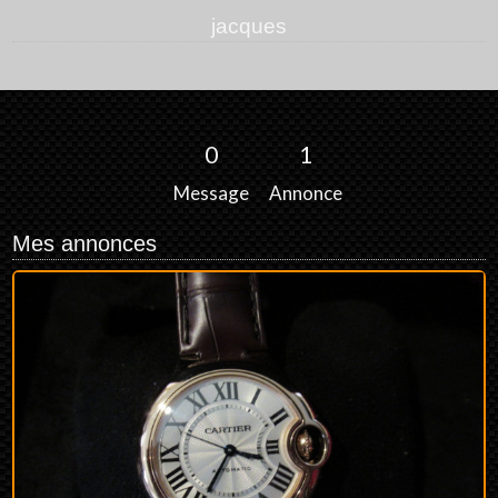
jacques
0
1
Message
Annonce
Mes annonces