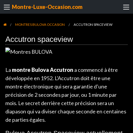
Montre-Luxe-Occasion.com
MONTRES BULOVA OCCASION
ACCUTRON SPACEVIEW
Accutron spaceview
La
montre Bulova Accutron
a commencé à être
développée en 1952. L’Accutron doit être une
montre électronique qui sera garantie d’une
précision de 2 secondes par jour, ou 1 minute par
mois. Le secret derrière cette précision sera un
diapason qui va diviser chaque seconde en centaines
de parties égales.
Bulova Accutron Spaceview actuellement