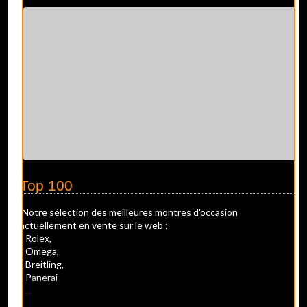
Top 100
Notre sélection des meilleures montres d'occasion
actuellement en vente sur le web :
- Rolex,
- Omega,
- Breitling,
- Panerai
- ...