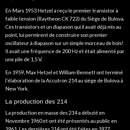
En Mars 1953 Hetzel a reçu le premier transistor à
faible tension (Raytheon CK 722) du Siège de Bulova.
Ces transistors et un diapason qui il avait déjà mis au
point, lui permirent de construire son premier
oscillateur à diapason sur un simple morceau de bois!
Il avait une fréquence de 200 Hz et était alimenté par
une pile de 1,5 V.
En 1959, Max Hetzel et William Bennett ont terminé
l’élaboration de la Accutron 214 au siège de Bulova à
New York.
La production des 214
La production en masse des 214 a débuté en
Novembre 1960 et ont été présentés au public en
1961. Les dernières 214 ont été faites en 1977.