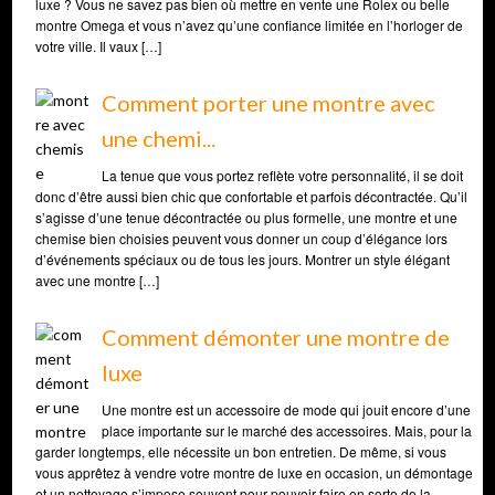
luxe ? Vous ne savez pas bien où mettre en vente une Rolex ou belle
montre Omega et vous n’avez qu’une confiance limitée en l’horloger de
votre ville. Il vaux […]
Comment porter une montre avec
une chemi...
La tenue que vous portez reflète votre personnalité, il se doit
donc d’être aussi bien chic que confortable et parfois décontractée. Qu’il
s’agisse d’une tenue décontractée ou plus formelle, une montre et une
chemise bien choisies peuvent vous donner un coup d’élégance lors
d’événements spéciaux ou de tous les jours. Montrer un style élégant
avec une montre […]
Comment démonter une montre de
luxe
Une montre est un accessoire de mode qui jouit encore d’une
place importante sur le marché des accessoires. Mais, pour la
garder longtemps, elle nécessite un bon entretien. De même, si vous
vous apprêtez à vendre votre montre de luxe en occasion, un démontage
et un nettoyage s’impose souvent pour pouvoir faire en sorte de la