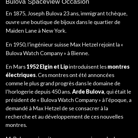
Bulova Spaceview Occasion
En 1875, Joseph Bulova 23 ans, immigrant tchèque,
ouvre une boutique de bijoux dans le quartier de
Maiden Lane à New York.
En 1950, l’ingénieur suisse Max Hetzel rejoint la «
Bulova Watch Company » à Bienne.
En Mars
1952 Elgin et Lip
introduisent les
montres
électriques
. Ces montres ont été annoncées
comme le plus grand progrès dans le domaine de
l’horlogerie depuis 450 ans.
Arde Bulova
, qui était le
président de « Bulova Watch Company » à l’époque, a
demandé à Max Hetzel de se consacrer à la
recherche et au développement de ces nouvelles
montres.